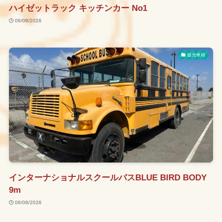
ハイゼットラック キッチンカー No1
06/08/2026
販売車両
インターナショナルスクールバスBLUE BIRD BODY
事業紹介
9m
06/08/2026
販売車両一覧