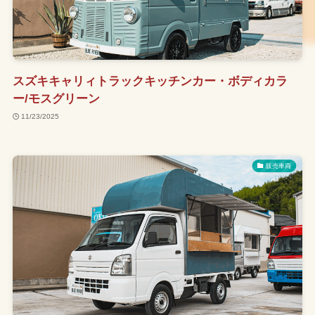
スズキキャリィトラックキッチンカー・ボディカラ
ー/モスグリーン
11/23/2025
販売車両