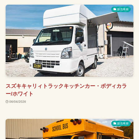
販売車両
オリジナルキッチンカー製造費用の目安
移動販売車の保健所申請（全国版）
お問い合わせ
スズキキャリィトラックキッチンカー・ボディカラ
ー/ホワイト
06/04/2026
販売車両