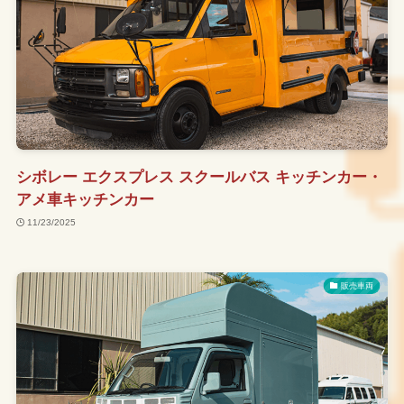
シボレー エクスプレス スクールバス キッチンカー・
アメ車キッチンカー
11/23/2025
販売車両