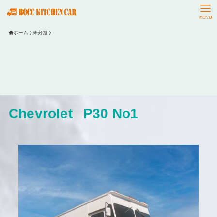
MENU
ホーム
未分類
Chevrolet
P30 No1