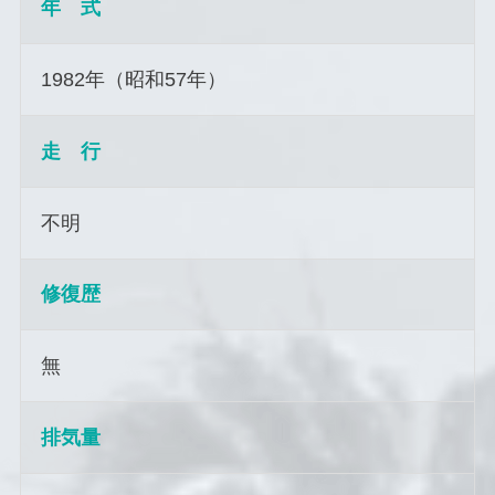
年 式
1982年（昭和57年）
走 行
不明
修復歴
無
排気量