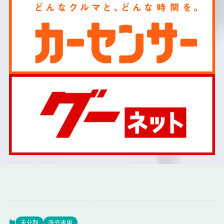
事業紹介
販売車両一覧
オリジナルキッチンカー製造費用の目安
移動販売車の保健所申請（全国版）
お問い合わせ
未分類
販売車両