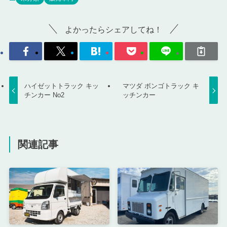
よかったらシェアしてね！
ハイゼットトラック キッ
マツダ ボンゴトラック キ
チンカー No2
ッチンカー
関連記事