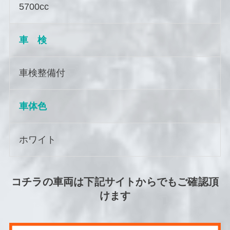
5700
cc
車 検
車検整備付
車体色
ホワイト
コチラの車両は下記サイトからでもご確認頂
けます