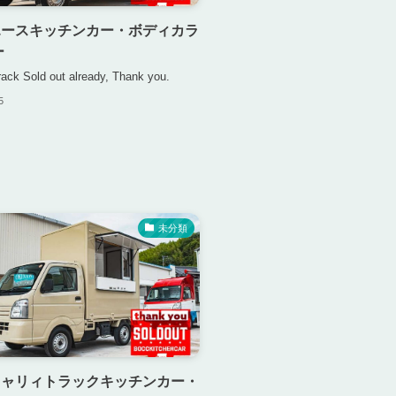
エースキッチンカー・ボディカラ
ー
rack Sold out already, Thank you.
5
未分類
キャリィトラックキッチンカー・