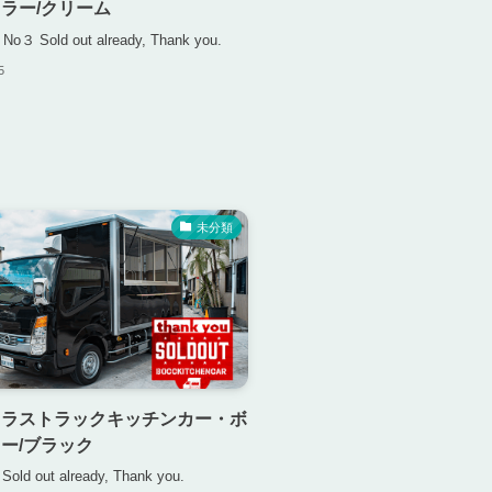
ラー/クリーム
k No３ Sold out already, Thank you.
5
未分類
トラストラックキッチンカー・ボ
ー/ブラック
k Sold out already, Thank you.