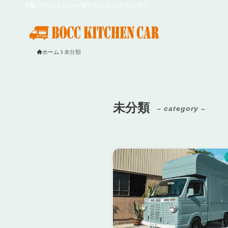
大阪でキッチンカー探すならボックキッチン
ホーム
未分類
未分類
– category –