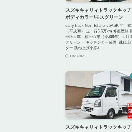
スズキキャリィトラックキッチ
ボディカラー/モスグリーン
carry truck No7 total priceASK 年 
（平成30） 走 行5.5万km 修復歴無
660cc 車 検2027年（令和9年）４月
グリーン ・キッチンカー装備 跳ね上
ター 跳ね上げ小窓&...
11/23/2025
スズキキャリィトラックキッチ