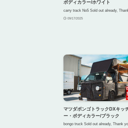
ボディカラー/ホワイト
carry track No5 Sold out already, Than
09/17/2025
マツダボンゴトラックDXキッ
ー・ボディカラー/ブラック
bongo truck Sold out already, Thank y