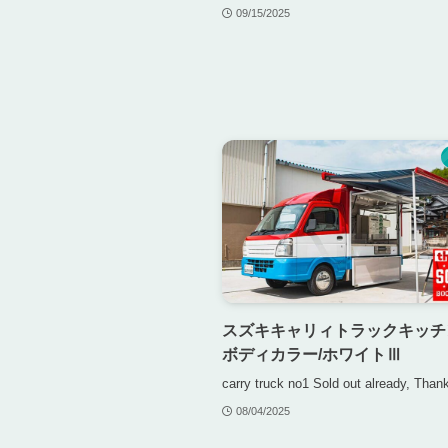
09/15/2025
スズキキャリィトラックキッチ
ボディカラー/ホワイトⅢ
carry truck no1 Sold out already, Than
08/04/2025