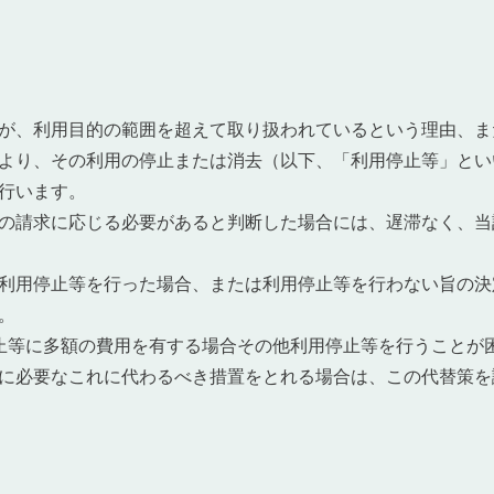
が、利用目的の範囲を超えて取り扱われているという理由、ま
より、その利用の停止または消去（以下、「利用停止等」とい
行います。
の請求に応じる必要があると判断した場合には、遅滞なく、当
事業紹介
利用停止等を行った場合、または利用停止等を行わない旨の決
。
販売車両一覧
止等に多額の費用を有する場合その他利用停止等を行うことが
に必要なこれに代わるべき措置をとれる場合は、この代替策を
オリジナルキッチンカー製造費用の目安