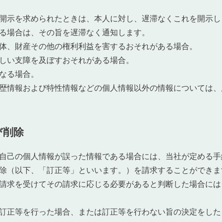
開示を求められたときは、本人に対し、遅滞なくこれを開示し
る場合は、その旨を遅滞なく通知します。
体、財産その他の権利利益を害するおそれがある場合。
しい支障を及ぼすおそれがある場合。
なる場合。
歴情報および特性情報などの個人情報以外の情報については、
び削除
自己の個人情報が誤った情報である場合には、当社が定める手
除（以下、「訂正等」といいます。）を請求することができま
請求を受けてその請求に応じる必要があると判断した場合には
訂正等を行った場合、または訂正等を行わない旨の決定をした