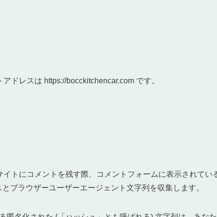
スは https://bocckitchencar.com です。
サイトにコメントを残す際、コメントフォームに表示されてい
ドレスとブラウザーユーザーエージェント文字列を収集します。
名化された (「ハッシュ」とも呼ばれる) 文字列は、あなたが G