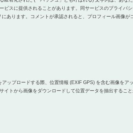
ービスに提供されることがあります。同サービスのプライバシ
c.com/privacy/ にあります。コメントが承認されると、プロフィー
アップロードする際、位置情報 (EXIF GPS) を含む画像を
サイトから画像をダウンロードして位置データを抽出すること