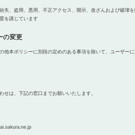
移動販売車の保健所申請（全国版）
紛失、盗用、悪用、不正アクセス、開示、改ざんおよび破壊を
置を講じています
お問い合わせ
ーの変更
の他本ポリシーに別段の定めのある事項を除いて、ユーザーに
わせは、下記の窓口までお願いいたします。
.sakura.ne.jp