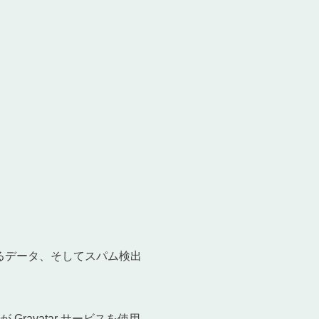
るデータ、そしてスパム検出
ravatar サービスを使用